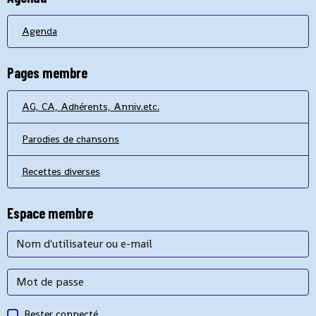
Agenda
Pages membre
AG, CA, Adhérents, Anniv.etc.
Parodies de chansons
Recettes diverses
Espace membre
Rester connecté